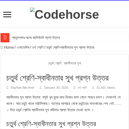
প্রত্যুপকার গল্পের বহুনির্বাচনি প্রশ্ন উত্তর
Top 10 Local Fashion Brands in Bangladesh : Specially for Ladies
Home
/
একাডেমিক
/
৪র্থ শ্রেণি
/
চতুর্থ শ্রেণি-স্বাধীনতার সুখ প্রশ্ন উত্তর
সুভা গল্পের অনুধাবনমূলক প্রশ্ন উত্তর
চতুর্থ শ্রেণি: স্বাধীনতার সুখ
সুভা গল্পের জ্ঞানমূলক প্রশ্ন উত্তর
সুভা গল্পের সৃজনশীল প্রশ্ন উত্তর
চতুর্থ শ্রেণি-স্বাধীনতার সুখ প্রশ্ন উত্তর
SSC সুভা গল্পের বহুনির্বাচনি প্রশ্ন উত্তর
Rayhan Biin Amir
January 30, 2025
৪র্থ শ্রেণি
31,501 Views
ফুলের বিবাহ গল্পের অনুধাবনমূলক প্রশ্ন উত্তর
স্বাধীনতার সুখ প্রশ্ন উত্তর: বাবুই খুব সুন্দর করে নিজের বাসা বোনে গাছের ডালে। সেখানেই সে
ফুলের বিবাহ গল্পের জ্ঞানমূলক প্রশ্ন উত্তর
থাকে। আর চড়ুই থাকে অট্টালিকায়। অন্যের আশ্রয়ে থেকে চড়ুইয়ের অহংকারের শেষ নেই……
। নিচে চতুর্থ শ্রেণির স্বাধীনতার সুখ কবিতার প্রশ্ন উত্তর দেওয়া হলো ।
ফুলের বিবাহ গল্পের সৃজনশীল প্রশ্ন উত্তর
SSC ফুলের বিবাহ গল্পের বহুনির্বাচনি প্রশ্ন উত্তর
চতুর্থ শ্রেণি-স্বাধীনতার সুখ প্রশ্ন উত্তর