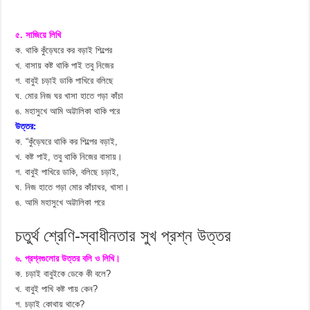
৫. সাজিয়ে লিখি
ক. থাকি কুঁড়েঘরে কর বড়াই শিল্পের
খ. বাসায় কষ্ট থাকি পাই তবু নিজের
গ. বাবুই চড়াই ডাকি পাখিরে বলিছে
ঘ. মোর নিজ ঘর খাসা হাতে গড়া কাঁচা
ঙ. মহাসুখে আমি অট্টালিকা থাকি পরে
উত্তর:
ক. “কুঁড়েঘরে থাকি কর শিল্পের বড়াই,
খ. কষ্ট পাই, তবু থাকি নিজের বাসায়।
গ. বাবুই পাখিরে ডাকি, বলিছে চড়াই,
ঘ. নিজ হাতে গড়া মোর কাঁচাঘর, খাসা।
ঙ. আমি মহাসুখে অট্টালিকা পরে
চতুর্থ শ্রেণি-স্বাধীনতার সুখ প্রশ্ন উত্তর
৬. প্রশ্নগুলোর উত্তর বলি ও লিখি।
ক. চড়াই বাবুইকে ডেকে কী বলে?
খ. বাবুই পাখি কষ্ট পায় কেন?
গ. চড়াই কোথায় থাকে?