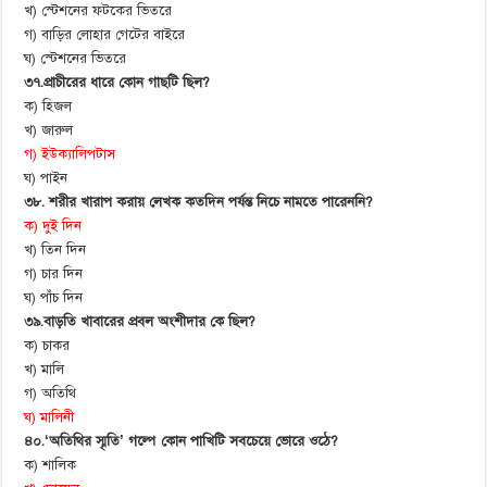
খ) স্টেশনের ফটকের ভিতরে
গ) বাড়ির লোহার গেটের বাইরে
ঘ) স্টেশনের ভিতরে
৩৭.প্রাচীরের ধারে কোন গাছটি ছিল?
ক) হিজল
খ) জারুল
গ) ইউক্যালিপটাস
ঘ) পাইন
৩৮. শরীর খারাপ করায় লেখক কতদিন পর্যন্ত নিচে নামতে পারেননি?
ক) দুই দিন
খ) তিন দিন
গ) চার দিন
ঘ) পাঁচ দিন
৩৯.বাড়তি খাবারের প্রবল অংশীদার কে ছিল?
ক) চাকর
খ) মালি
গ) অতিথি
ঘ) মালিনী
৪০.‘অতিথির স্মৃতি’ গল্পে কোন পাখিটি সবচেয়ে ভোরে ওঠে?
ক) শালিক