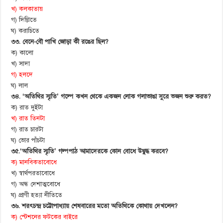
খ) কলকাতায়
গ) দিল্লিতে
ঘ) করাচিতে
৩৩. বেনে-বৌ পাখি জোড়া কী রঙের ছিল?
ক) কালো
খ) সাদা
গ) হলদে
ঘ) লাল
৩৪. ‘অতিথির স্মৃতি’ গল্পে কখন থেকে একজন লোক গলাভাঙা সুরে ভজন শুরু করত?
ক) রাত দুইটা
খ) রাত তিনটা
গ) রাত চারটা
ঘ) ভোর পাঁচটা
৩৫.‘অতিথির স্মৃতি’ গল্পপাঠ আমাদেরকে কোন বোধে উদ্বুদ্ধ করবে?
ক) মানবিকতাবোধে
খ) স্বার্থপরতাবোধে
গ) অন্ধ দেশাত্মবোধে
ঘ) প্রাণী হত্যা নীতিতে
৩৬. শরৎচন্দ্র চট্টোপাধ্যায় শেষবারের মতো অতিথিকে কোথায় দেখলেন?
ক) স্টেশনের ফটকের বাইরে