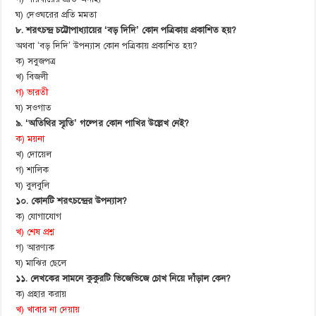
ঘ) দেওঘরের প্রতি মমতা
৮. শরৎচন্দ্র চট্টোপাধ্যায়ের ‘বড় দিদি’ কোন পত্রিকায় প্রকাশিত হয়?
অথবা ‘বড় দিদি’ উপন্যাস কোন পত্রিকায় প্রকাশিত হয়?
ক) সবুজপত্র
খ) বিজলী
গ) ভারতী
ঘ) সওগাত
৯. ‘অতিথির স্মৃতি’ গল্পের কোন পাখির উল্লেখ নেই?
ক) ময়না
খ) দোয়েল
গ) শালিক
ঘ) বুলবুলি
১০. কোনটি শরৎচন্দ্রের উপন্যাস?
ক) যোগাযোগ
খ) শেষ প্রশ্ন
গ) আরণ্যক
ঘ) মাঝির ছেলে
১১. লেখকের সামনে কুকুরটি ভিজেভিজে চোখ নিয়ে দাঁড়াল কেন?
ক) প্রহার করায়
খ) খাবার না দেয়ায়