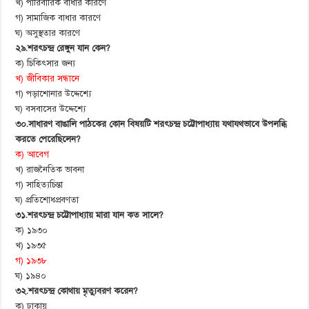
খ) পারিবারিক বাধার কারণে
গ) সামাজিক বাধার কারণে
ঘ) অসুস্থতার কারণে
২৯.শরৎচন্দ্র রেঙ্গুন যান কেন?
ক) চিকিৎসার জন্য
খ) জীবিকার সন্ধানে
গ) পড়াশোনার উদ্দেশ্যে
ঘ) বসবাসের উদ্দেশ্যে
৩০.সাধারণ বাঙালি পাঠকের কোন বিষয়টি শরৎচন্দ্র চট্টোপাধ্যায় যথাযথভাবে উপলব্ধি
করতে পেরেছিলেন?
ক) আবেগ
খ) রাজনৈতিক ভাবনা
গ) সাহিত্যচিন্তা
ঘ) প্রতিশোধপ্রবণতা
৩১.শরৎচন্দ্র চট্টোপাধ্যায় মারা যান কত সালে?
ক) ১৯৩০
খ) ১৯৩৫
গ) ১৯৩৮
ঘ) ১৯৪০
৩২.শরৎচন্দ্র কোথায় মৃত্যুবরণ করেন?
ক) ঢাকায়