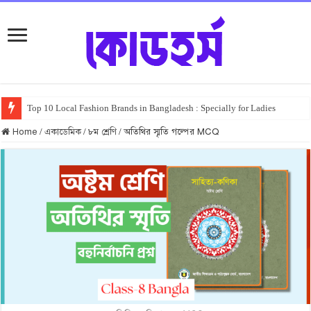
Top 10 Local Fashion Brands in Bangladesh : Specially for Ladies
Home
/
একাডেমিক
/
৮ম শ্রেণি
/
অতিথির স্মৃতি গল্পের MCQ