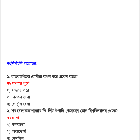
বহুনির্বাচনি প্রশ্নোত্তর:
১. বাতব্যাধিগ্রস্ত রোগীরা কখন ঘরে প্রবেশ করে?
ক) সন্ধ্যার পূর্বে
খ) সন্ধ্যার পরে
গ) বিকেল বেলা
ঘ) গোধূলি বেলা
২. শরৎচন্দ্র চট্টোপাধ্যায় ডি. লিট উপাধি পেয়েছেন কোন বিশ্ববিদ্যালয় থেকে?
ক) ঢাকা
খ) কলকাতা
গ) অক্সফোর্ড
ঘ) কেমব্রিজ