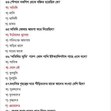
৪৪.স্টেশনে বকশিশ থেকে বঞ্চিত হয়েছিল কে?
ক) অতিথি
খ) মালি
গ) মালিনী
ঘ) চাকর
৪৫.অতিথি কোথায় জায়গা করে নিয়েছিল?
ক) উঠোনের ধুলোয়
খ) পরিত্যক্ত জায়গায়
গ) বাড়ির ছাদে
ঘ) ঘরের মাঝে
৪৬.‘অতিথির স্মৃতি’ গল্পে কোন পাখি ইউক্যালিপটাস গাছে এসে বসে?
ক) শালিক
খ) বেনে-বৌ
গ) বুলবুলি
ঘ) টুনটুনি
৪৭.মধ্যবিত্ত গৃহস্থের ঘরে পীড়িতদের মাঝে কাদের সংখ্যা বেশি ছিল?
ক) পুরুষদের
খ) যুবকদের
গ) বৃদ্ধদের
ঘ) মেয়েদের