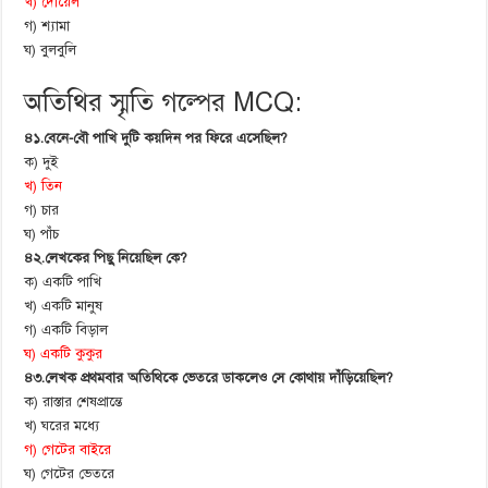
খ) দোয়েল
গ) শ্যামা
ঘ) বুলবুলি
অতিথির স্মৃতি গল্পের MCQ:
৪১.বেনে-বৌ পাখি দুটি কয়দিন পর ফিরে এসেছিল?
ক) দুই
খ) তিন
গ) চার
ঘ) পাঁচ
৪২.লেখকের পিছু নিয়েছিল কে?
ক) একটি পাখি
খ) একটি মানুষ
গ) একটি বিড়াল
ঘ) একটি কুকুর
৪৩.লেখক প্রথমবার অতিথিকে ভেতরে ডাকলেও সে কোথায় দাঁড়িয়েছিল?
ক) রাস্তার শেষপ্রান্তে
খ) ঘরের মধ্যে
গ) গেটের বাইরে
ঘ) গেটের ভেতরে