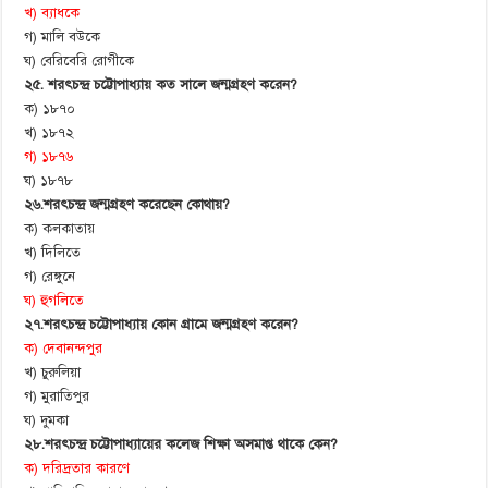
খ) ব্যাধকে
গ) মালি বউকে
ঘ) বেরিবেরি রোগীকে
২৫. শরৎচন্দ্র চট্টোপাধ্যায় কত সালে জন্মগ্রহণ করেন?
ক) ১৮৭০
খ) ১৮৭২
গ) ১৮৭৬
ঘ) ১৮৭৮
২৬.শরৎচন্দ্র জন্মগ্রহণ করেছেন কোথায়?
ক) কলকাতায়
খ) দিলি­তে
গ) রেঙ্গুনে
ঘ) হুগলিতে
২৭.শরৎচন্দ্র চট্টোপাধ্যায় কোন গ্রামে জন্মগ্রহণ করেন?
ক) দেবানন্দপুর
খ) চুরুলিয়া
গ) মুরাতিপুর
ঘ) দুমকা
২৮.শরৎচন্দ্র চট্টোপাধ্যায়ের কলেজ শিক্ষা অসমাপ্ত থাকে কেন?
ক) দরিদ্রতার কারণে