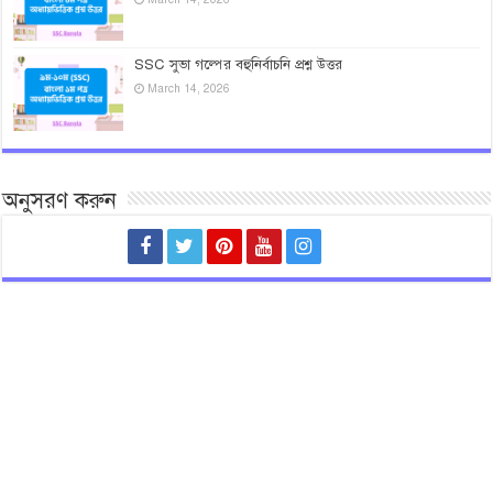
SSC সুভা গল্পের বহুনির্বাচনি প্রশ্ন উত্তর
March 14, 2026
অনুসরণ করুন