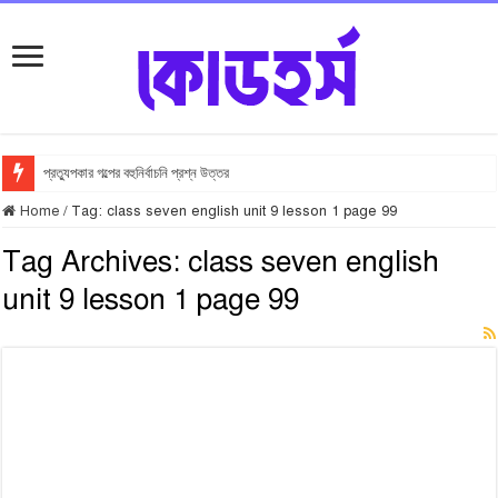
প্রত্যুপকার গল্পের বহুনির্বাচনি প্রশ্ন উত্তর
Home
/
Tag:
class seven english unit 9 lesson 1 page 99
Tag Archives:
class seven english
unit 9 lesson 1 page 99