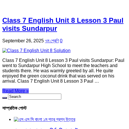
Class 7 English Unit 8 Lesson 3 Paul
visits Sundarpur
September 26, 2025
৭ম শ্রেণি
0
Class 7 English Unit 8 Lesson 3 Paul visits Sundarpur: Paul
went to Sundarpur High School to meet the teachers and
students there. He was warmly greeted by all. He quite
enjoyed the green coconut drink that was served on his
arrival. Class 7 English Unit 8 Lesson 3 Paul …
Read More »
সাম্প্রতিক পোস্ট