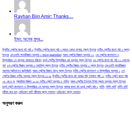
Rayhan Biin Amir: Thanks....
ইমন: অনেক সুন্দর...
দ্বিতীয় শ্রেণির বাংলা বই পাঠ ২
দ্বিতীয় শ্রেণির বাংলা পাঠ ২ স্কুলে কেমন লাগছে প্রশ্ন উত্তর
তৃতীয় শ্রেণীর বাংলা পাঠ ২ প্রশ্ন
উত্তর
এসএসসি পদার্থবিজ্ঞান অধ্যায় ২ mcq question
পঞ্চম শ্রেণির বিজ্ঞান অধ্যায় ১০
৩য় শ্রেণির বাংলাদেশ ও
বিশ্বপরিচয় ১ম অধ্যায় আমাদের পরিবেশ
চতুর্থ শ্রেণীর বিশ্বপরিচয় ৬ষ্ঠ অধ্যায় প্রশ্ন উত্তর
২য় শ্রেণির বাংলা বই পাঠ ১১ একুশের
গান
৫ম শ্রেণির বিজ্ঞান অধ্যায় ৮ মহাবিশ্ব প্রশ্ন উত্তর
তৃতীয় শ্রেণীর বিজ্ঞান অধ্যায় ১ প্রশ্ন উত্তর
এসএসসি পদার্থবিজ্ঞান
আলোর প্রতিফলন বহুনির্বাচনি
পঞ্চম শ্রেণির বিজ্ঞান খাদ্য প্রশ্ন উত্তর
তৃতীয় শ্রেণির বাংলাদেশ ও বিশ্বপরিচয় অধ্যায় ১
৫ম
শ্রেণির বিজ্ঞান তৃতীয় অধ্যায় প্রশ্ন উত্তর ২০২৬
দ্বিতীয় শ্রেণীর বাংলা বই আবার পড়ি বর্ণমালা পৃষ্ঠা ১২
তৃতীয় শ্রেণি বাংলা পৃষ্ঠা
২৫ এর ৪ নং
প্রাথমিক বিজ্ঞান ২০২৫ তৃতীয় শ্রেণি অধ্যায় ৫ শক্তি
পঞ্চম শ্রেণীর ইসলাম শিক্ষা প্রথম অধ্যায় প্রশ্ন উত্তর
চতুর্থ শ্রেণি বাংলাদেশ ও বিশ্বপরিচয় ১ম অধ্যায় প্রশ্ন উত্তর
আমার বাংলা বই চতুর্থ শ্রেণি পাঠ-১
নার্সিং
নার্সিং ভর্তি
নার্সিং ভর্তি
পরীক্ষা কবে হবে
মেডিকেল ভর্তি পরীক্ষার প্রশ্ন সমাধান
মেডিকেল প্রশ্ন সমাধান
অনুসরণ করুন