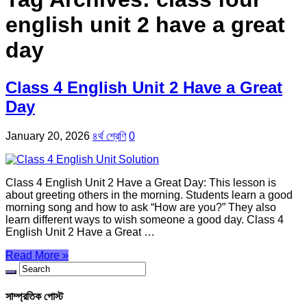
english unit 2 have a great
day
Class 4 English Unit 2 Have a Great
Day
January 20, 2026
৪র্থ শ্রেণি
0
Class 4 English Unit 2 Have a Great Day: This lesson is
about greeting others in the morning. Students learn a good
morning song and how to ask “How are you?” They also
learn different ways to wish someone a good day. Class 4
English Unit 2 Have a Great …
Read More »
সাম্প্রতিক পোস্ট