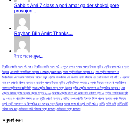
Sabbir: Ami 7 class a pori amar gaider shokol pore
proyojon...
Rayhan Biin Amir: Thanks....
ইমন: অনেক সুন্দর...
দ্বিতীয় শ্রেণির বাংলা বই পাঠ ২
দ্বিতীয় শ্রেণির বাংলা পাঠ ২ স্কুলে কেমন লাগছে প্রশ্ন উত্তর
তৃতীয় শ্রেণীর বাংলা পাঠ ২ প্রশ্ন
উত্তর
এসএসসি পদার্থবিজ্ঞান অধ্যায় ২ mcq question
পঞ্চম শ্রেণির বিজ্ঞান অধ্যায় ১০
৩য় শ্রেণির বাংলাদেশ ও
বিশ্বপরিচয় ১ম অধ্যায় আমাদের পরিবেশ
চতুর্থ শ্রেণীর বিশ্বপরিচয় ৬ষ্ঠ অধ্যায় প্রশ্ন উত্তর
২য় শ্রেণির বাংলা বই পাঠ ১১ একুশের
গান
৫ম শ্রেণির বিজ্ঞান অধ্যায় ৮ মহাবিশ্ব প্রশ্ন উত্তর
তৃতীয় শ্রেণীর বিজ্ঞান অধ্যায় ১ প্রশ্ন উত্তর
এসএসসি পদার্থবিজ্ঞান
আলোর প্রতিফলন বহুনির্বাচনি
পঞ্চম শ্রেণির বিজ্ঞান খাদ্য প্রশ্ন উত্তর
তৃতীয় শ্রেণির বাংলাদেশ ও বিশ্বপরিচয় অধ্যায় ১
৫ম
শ্রেণির বিজ্ঞান তৃতীয় অধ্যায় প্রশ্ন উত্তর ২০২৬
দ্বিতীয় শ্রেণীর বাংলা বই আবার পড়ি বর্ণমালা পৃষ্ঠা ১২
তৃতীয় শ্রেণি বাংলা পৃষ্ঠা
২৫ এর ৪ নং
প্রাথমিক বিজ্ঞান ২০২৫ তৃতীয় শ্রেণি অধ্যায় ৫ শক্তি
পঞ্চম শ্রেণীর ইসলাম শিক্ষা প্রথম অধ্যায় প্রশ্ন উত্তর
চতুর্থ শ্রেণি বাংলাদেশ ও বিশ্বপরিচয় ১ম অধ্যায় প্রশ্ন উত্তর
আমার বাংলা বই চতুর্থ শ্রেণি পাঠ-১
নার্সিং
নার্সিং ভর্তি
নার্সিং ভর্তি
পরীক্ষা কবে হবে
মেডিকেল ভর্তি পরীক্ষার প্রশ্ন সমাধান
মেডিকেল প্রশ্ন সমাধান
অনুসরণ করুন