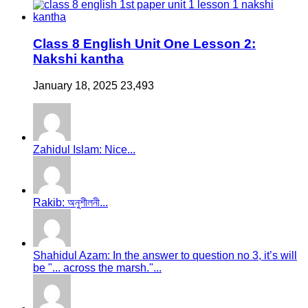
Class 8 English Unit One Lesson 2:
Nakshi kantha
January 18, 2025
23,493
Zahidul Islam: Nice...
Rakib: অনুশীলনী...
Shahidul Azam: In the answer to question no 3, it’s will
be "... across the marsh."...