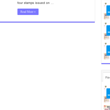
four stamps issued on …
Read More »
Re