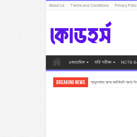
About Us
Terms and Conditions
Privacy Polic
একাডেমিক
ভর্তি পরীক্ষা
NCTB Bo
Breaking News
প্রত্যুপকার গল্পের বহুনির্বাচনি প্রশ্ন উ