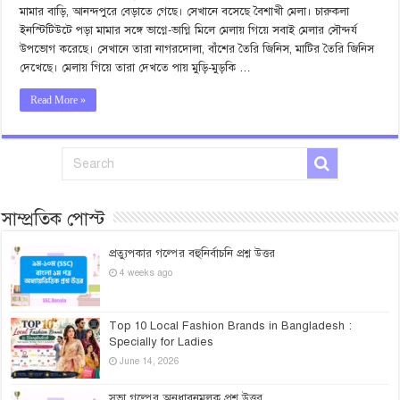
মামার বাড়ি, আনন্দপুরে বেড়াতে গেছে। সেখানে বসেছে বৈশাখী মেলা। চারুকলা
ইনস্টিটিউটে পড়া মামার সঙ্গে ভাগ্নে-ভাগ্নি মিলে মেলায় গিয়ে সবাই মেলার সৌন্দর্য
উপভোগ করেছে। সেখানে তারা নাগরদোলা, বাঁশের তৈরি জিনিস, মাটির তৈরি জিনিস
দেখেছে। মেলায় গিয়ে তারা দেখতে পায় মুড়ি-মুড়কি …
Read More »
সাম্প্রতিক পোস্ট
প্রত্যুপকার গল্পের বহুনির্বাচনি প্রশ্ন উত্তর
4 weeks ago
Top 10 Local Fashion Brands in Bangladesh :
Specially for Ladies
June 14, 2026
সুভা গল্পের অনুধাবনমূলক প্রশ্ন উত্তর