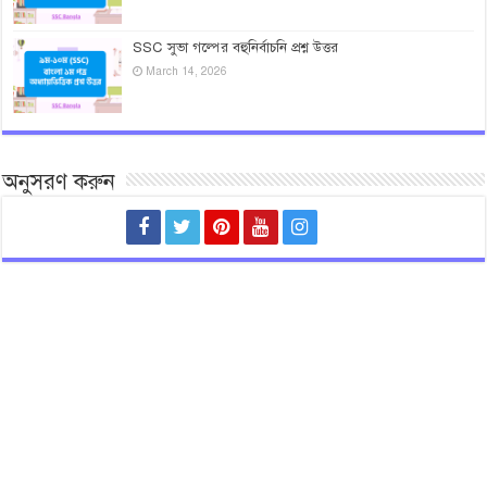
SSC সুভা গল্পের বহুনির্বাচনি প্রশ্ন উত্তর
March 14, 2026
অনুসরণ করুন