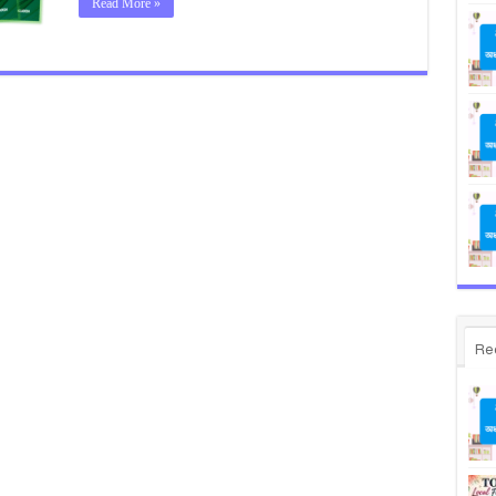
Read More »
Re