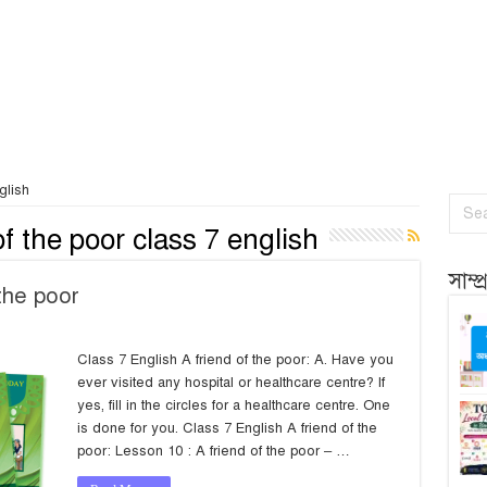
glish
of the poor class 7 english
সাম্
the poor
Class 7 English A friend of the poor: A. Have you
ever visited any hospital or healthcare centre? If
yes, fill in the circles for a healthcare centre. One
is done for you. Class 7 English A friend of the
poor: Lesson 10 : A friend of the poor – …