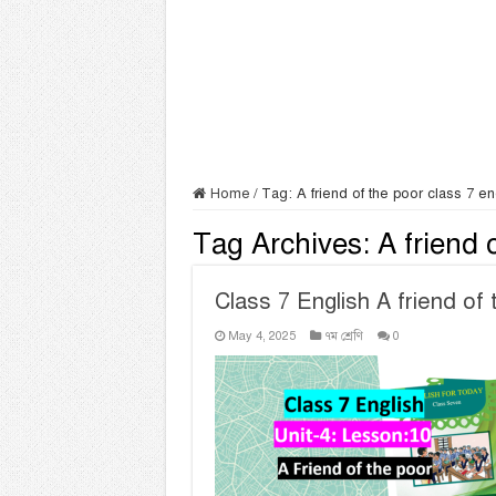
Home
/
Tag:
A friend of the poor class 7 en
Tag Archives:
A friend 
Class 7 English A friend of 
May 4, 2025
৭ম শ্রেণি
0