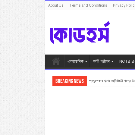
About Us
Terms and Conditions
Privacy Polic
একাডেমিক
ভর্তি পরীক্ষা
NCTB Bo
Breaking News
প্রত্যুপকার গল্পের বহুনির্বাচনি প্রশ্ন উ