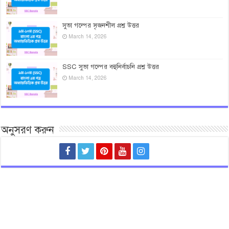
সুভা গল্পের সৃজনশীল প্রশ্ন উত্তর
March 14, 2026
SSC সুভা গল্পের বহুনির্বাচনি প্রশ্ন উত্তর
March 14, 2026
অনুসরণ করুন