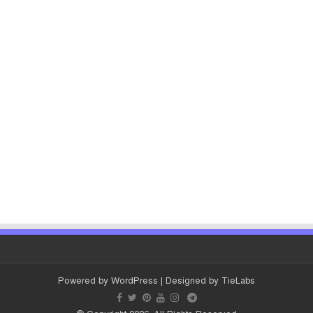
Powered by
WordPress
| Designed by
TieLabs