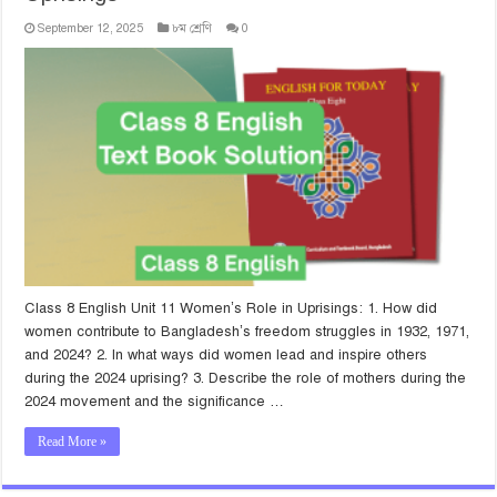
September 12, 2025
৮ম শ্রেণি
0
Class 8 English Unit 11 Women’s Role in Uprisings: 1. How did
women contribute to Bangladesh’s freedom struggles in 1932, 1971,
and 2024? 2. In what ways did women lead and inspire others
during the 2024 uprising? 3. Describe the role of mothers during the
2024 movement and the significance …
Read More »