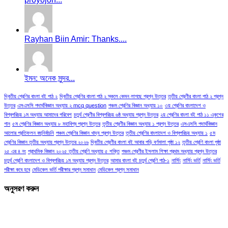
Rayhan Biin Amir: Thanks....
ইমন: অনেক সুন্দর...
দ্বিতীয় শ্রেণির বাংলা বই পাঠ ২
দ্বিতীয় শ্রেণির বাংলা পাঠ ২ স্কুলে কেমন লাগছে প্রশ্ন উত্তর
তৃতীয় শ্রেণীর বাংলা পাঠ ২ প্রশ্ন
উত্তর
এসএসসি পদার্থবিজ্ঞান অধ্যায় ২ mcq question
পঞ্চম শ্রেণির বিজ্ঞান অধ্যায় ১০
৩য় শ্রেণির বাংলাদেশ ও
বিশ্বপরিচয় ১ম অধ্যায় আমাদের পরিবেশ
চতুর্থ শ্রেণীর বিশ্বপরিচয় ৬ষ্ঠ অধ্যায় প্রশ্ন উত্তর
২য় শ্রেণির বাংলা বই পাঠ ১১ একুশের
গান
৫ম শ্রেণির বিজ্ঞান অধ্যায় ৮ মহাবিশ্ব প্রশ্ন উত্তর
তৃতীয় শ্রেণীর বিজ্ঞান অধ্যায় ১ প্রশ্ন উত্তর
এসএসসি পদার্থবিজ্ঞান
আলোর প্রতিফলন বহুনির্বাচনি
পঞ্চম শ্রেণির বিজ্ঞান খাদ্য প্রশ্ন উত্তর
তৃতীয় শ্রেণির বাংলাদেশ ও বিশ্বপরিচয় অধ্যায় ১
৫ম
শ্রেণির বিজ্ঞান তৃতীয় অধ্যায় প্রশ্ন উত্তর ২০২৬
দ্বিতীয় শ্রেণীর বাংলা বই আবার পড়ি বর্ণমালা পৃষ্ঠা ১২
তৃতীয় শ্রেণি বাংলা পৃষ্ঠা
২৫ এর ৪ নং
প্রাথমিক বিজ্ঞান ২০২৫ তৃতীয় শ্রেণি অধ্যায় ৫ শক্তি
পঞ্চম শ্রেণীর ইসলাম শিক্ষা প্রথম অধ্যায় প্রশ্ন উত্তর
চতুর্থ শ্রেণি বাংলাদেশ ও বিশ্বপরিচয় ১ম অধ্যায় প্রশ্ন উত্তর
আমার বাংলা বই চতুর্থ শ্রেণি পাঠ-১
নার্সিং
নার্সিং ভর্তি
নার্সিং ভর্তি
পরীক্ষা কবে হবে
মেডিকেল ভর্তি পরীক্ষার প্রশ্ন সমাধান
মেডিকেল প্রশ্ন সমাধান
অনুসরণ করুন