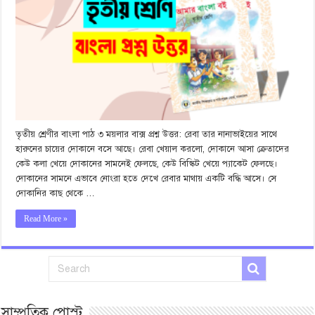
তৃতীয় শ্রেণীর বাংলা পাঠ ৩ ময়লার বাক্স প্রশ্ন উত্তর: রেবা তার নানাভাইয়ের সাথে
হারুনের চায়ের দোকানে বসে আছে। রেবা খেয়াল করলো, দোকানে আসা ক্রেতাদের
কেউ কলা খেয়ে দোকানের সামনেই ফেলছে, কেউ বিস্কিট খেয়ে প্যাকেট ফেলছে।
দোকানের সামনে এভাবে নোংরা হতে দেখে রেবার মাথায় একটি বদ্ধি আসে। সে
দোকানির কাছ থেকে …
Read More »
সাম্প্রতিক পোস্ট