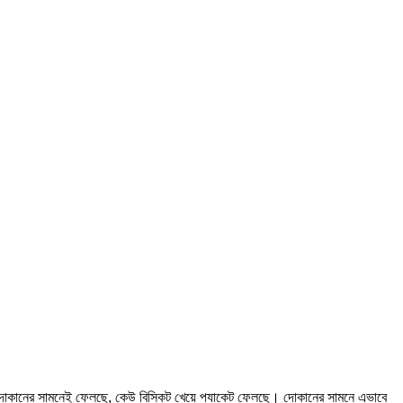
য়ে দোকানের সামনেই ফেলছে, কেউ বিস্কিট খেয়ে প্যাকেট ফেলছে। দোকানের সামনে এভাবে