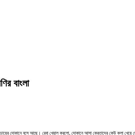
রেণির বাংলা
 হারুনের চায়ের দোকানে বসে আছে। রেবা খেয়াল করলো, দোকানে আসা ক্রেতাদের কেউ কলা খে