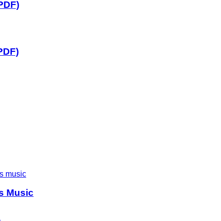
(PDF)
(PDF)
’s Music