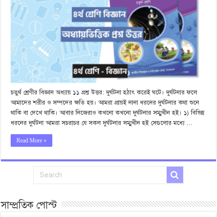
চতুর্থ শ্রেণীর বিজ্ঞান অধ্যায় ১১ প্রশ্ন উত্তর: দুর্ঘটনা হঠাৎ করেই ঘটে। দুর্ঘটনার ফলে
আমাদের শরীর ও সম্পদের ক্ষতি হয়। আমরা প্রায়ই নানা ধরনের দুর্ঘটনার কথা শুনে
থাকি বা দেখে থাকি। আবার নিজেরাও কখনো কখনো দুর্ঘটনার সম্মুখীন হই। ১) বিভিন্ন
ধরনের দুর্ঘটনা আমরা সচরাচর যে সকল দুর্ঘটনার সম্মুখীন হই সেগুলোর মধ্যে …
Read More »
সাম্প্রতিক পোস্ট