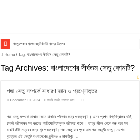
প্রত্যুপকার গল্পের বহুনির্বাচনি প্রশ্ন উত্তর
Top 10 Local Fashion Brands in Bangladesh : Specially for Ladies
Home
/
Tag:
বাংলাদেশের দীর্ঘতম সেতু কোনটি?
সুভা গল্পের অনুধাবনমূলক প্রশ্ন উত্তর
Tag Archives:
বাংলাদেশের দীর্ঘতম সেতু কোনটি?
সুভা গল্পের জ্ঞানমূলক প্রশ্ন উত্তর
সুভা গল্পের সৃজনশীল প্রশ্ন উত্তর
পদ্মা সেতু সম্পর্কে সাধারণ জ্ঞান ও প্রশ্নোত্তর
SSC সুভা গল্পের বহুনির্বাচনি প্রশ্ন উত্তর
December 10, 2024
চাকরি-বাকরী
,
সাধারণ জ্ঞান
0
ফুলের বিবাহ গল্পের অনুধাবনমূলক প্রশ্ন উত্তর
ফুলের বিবাহ গল্পের জ্ঞানমূলক প্রশ্ন উত্তর
পদ্মা সেতু সম্পর্কে সাধারণ জ্ঞান চাকরির পরীক্ষার জন্য গুরুত্বপূর্ণ । এসব প্রশ্ন বিশ্ববিদ্যালয় ভর্তি,
চাকরি পরীক্ষাসহ সব ধরনের প্রতিযোগিতামূলক পরীক্ষায় থাকে । ছাত্র জীবন থেকে শুরু করে সব
ফুলের বিবাহ গল্পের সৃজনশীল প্রশ্ন উত্তর
চাকরি জীবি মানুষের জন্য খুব গুরুত্বপূর্ণ। পদ্মা সেতু যার পুরো নাম পদ্মা বহুমুখী সেতু। দেশের
SSC ফুলের বিবাহ গল্পের বহুনির্বাচনি প্রশ্ন উত্তর
বৃহত্তম এই সেতুটি বাংলাদেশের মুন্সীগঞ্জ ও মাদারীপুর …