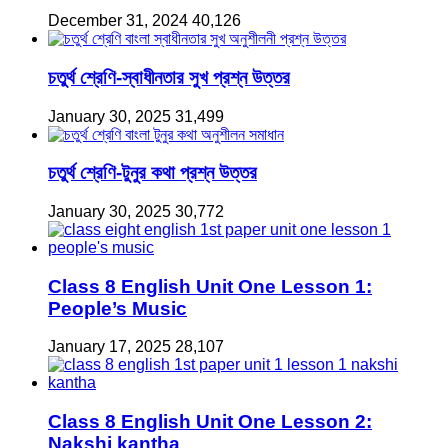
December 31, 2024
40,126
চতুর্থ শ্রেণি-স্বাধীনতার সুখ প্রশ্ন উত্তর
January 30, 2025
31,499
চতুর্থ শ্রেণি-টুনুর কথা প্রশ্ন উত্তর
January 30, 2025
30,772
Class 8 English Unit One Lesson 1:
People’s Music
January 17, 2025
28,107
Class 8 English Unit One Lesson 2:
Nakshi kantha