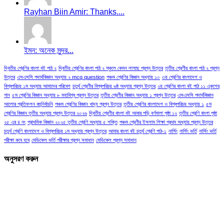
Rayhan Biin Amir: Thanks....
ইমন: অনেক সুন্দর...
দ্বিতীয় শ্রেণির বাংলা বই পাঠ ২
দ্বিতীয় শ্রেণির বাংলা পাঠ ২ স্কুলে কেমন লাগছে প্রশ্ন উত্তর
তৃতীয় শ্রেণীর বাংলা পাঠ ২ প্রশ্ন
উত্তর
এসএসসি পদার্থবিজ্ঞান অধ্যায় ২ mcq question
পঞ্চম শ্রেণির বিজ্ঞান অধ্যায় ১০
৩য় শ্রেণির বাংলাদেশ ও
বিশ্বপরিচয় ১ম অধ্যায় আমাদের পরিবেশ
চতুর্থ শ্রেণীর বিশ্বপরিচয় ৬ষ্ঠ অধ্যায় প্রশ্ন উত্তর
২য় শ্রেণির বাংলা বই পাঠ ১১ একুশের
গান
৫ম শ্রেণির বিজ্ঞান অধ্যায় ৮ মহাবিশ্ব প্রশ্ন উত্তর
তৃতীয় শ্রেণীর বিজ্ঞান অধ্যায় ১ প্রশ্ন উত্তর
এসএসসি পদার্থবিজ্ঞান
আলোর প্রতিফলন বহুনির্বাচনি
পঞ্চম শ্রেণির বিজ্ঞান খাদ্য প্রশ্ন উত্তর
তৃতীয় শ্রেণির বাংলাদেশ ও বিশ্বপরিচয় অধ্যায় ১
৫ম
শ্রেণির বিজ্ঞান তৃতীয় অধ্যায় প্রশ্ন উত্তর ২০২৬
দ্বিতীয় শ্রেণীর বাংলা বই আবার পড়ি বর্ণমালা পৃষ্ঠা ১২
তৃতীয় শ্রেণি বাংলা পৃষ্ঠা
২৫ এর ৪ নং
প্রাথমিক বিজ্ঞান ২০২৫ তৃতীয় শ্রেণি অধ্যায় ৫ শক্তি
পঞ্চম শ্রেণীর ইসলাম শিক্ষা প্রথম অধ্যায় প্রশ্ন উত্তর
চতুর্থ শ্রেণি বাংলাদেশ ও বিশ্বপরিচয় ১ম অধ্যায় প্রশ্ন উত্তর
আমার বাংলা বই চতুর্থ শ্রেণি পাঠ-১
নার্সিং
নার্সিং ভর্তি
নার্সিং ভর্তি
পরীক্ষা কবে হবে
মেডিকেল ভর্তি পরীক্ষার প্রশ্ন সমাধান
মেডিকেল প্রশ্ন সমাধান
অনুসরণ করুন