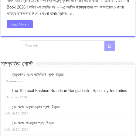
দাখিল নবম শ্রেণির ২০২৬ শিক্ষাবর্ষের পাঠ্যপুস্তকগুলো শেয়ার করতে যাচ্ছি । Dakhil Class 9
Book 2026 | দাখিল ৯ম শ্রেণির বই ২০২৬: ক্রমিক পাঠ্যপুস্তকের নাম ডাউনলোড ১ বাংলা
সাহিত্য ডাউনলোড লিংক ২ বাংলা ভাষার ব্যাকরণ ও …
Read More »
সাম্প্রতিক পোস্ট
প্রত্যুপকার গল্পের বহুনির্বাচনি প্রশ্ন উত্তর
4 weeks ago
Top 10 Local Fashion Brands in Bangladesh : Specially for Ladies
June 14, 2026
সুভা গল্পের অনুধাবনমূলক প্রশ্ন উত্তর
March 15, 2026
সুভা গল্পের জ্ঞানমূলক প্রশ্ন উত্তর
March 15, 2026