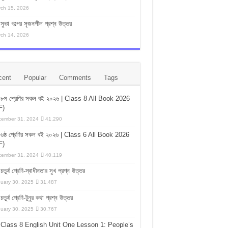
ch 15, 2026
সুভা গল্পের সৃজনশীল প্রশ্ন উত্তর
ch 14, 2026
cent
Popular
Comments
Tags
৮ম শ্রেণির সকল বই ২০২৬ | Class 8 All Book 2026
F)
ember 31, 2024
41,290
৬ষ্ঠ শ্রেণির সকল বই ২০২৬ | Class 6 All Book 2026
F)
ember 31, 2024
40,119
চতুর্থ শ্রেণি-স্বাধীনতার সুখ প্রশ্ন উত্তর
uary 30, 2025
31,487
চতুর্থ শ্রেণি-টুনুর কথা প্রশ্ন উত্তর
uary 30, 2025
30,767
Class 8 English Unit One Lesson 1: People’s