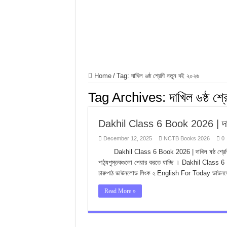
ফুলের বিবাহ গল্পের জ্ঞানমূলক
ফুলের বিবাহ গল্পের সৃজনশীল
SSC ফুলের বিবাহ গল্পের বহুনি
Home
/
Tag:
দাখিল ৬ষ্ঠ শ্রেণি নতুন বই ২০২৬
Tag Archives:
দাখিল ৬ষ্ঠ শ
Dakhil Class 6 Book 2026 | দাখি
December 12, 2025
NCTB Books 2026
0
Dakhil Class 6 Book 2026 | দাখিল ষষ্ঠ শ্রেণির বই
পাঠ্যপুস্তকগুলো শেয়ার করতে যাচ্ছি । Dakhil Class 6 
চারুপাঠ ডাউনলোড লিংক ২ English For Today ডাউন
Read More »