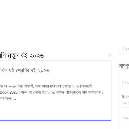
 প্রশ্ন উত্তর
 প্রশ্ন উত্তর
র্বাচনি প্রশ্ন উত্তর
্রেণি নতুন বই ২০২৬
সাম্প
ল ষষ্ঠ শ্রেণির বই ২০২৬
4 w
 ২০২৬: প্রিয় শিক্ষার্থী, আজ আমরা দাখিল ষষ্ঠ শ্রেণির ২০২৬ শিক্ষাবর্ষের
Book 2026 | দাখিল ষষ্ঠ শ্রেণির বই ২০২৬: ক্রমিক পাঠ্যপুস্তকের নাম ডাউনলোড ১
Spec
লোড লিংক …
Jun
Mar