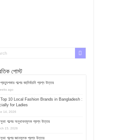
্রতিক পোস্ট
প্রত্যুপকার গল্পের বহুনির্বাচনি প্রশ্ন উত্তর
eeks ago
Top 10 Local Fashion Brands in Bangladesh :
ially for Ladies
e 14, 2026
সুভা গল্পের অনুধাবনমূলক প্রশ্ন উত্তর
ch 15, 2026
সুভা গল্পের জ্ঞানমূলক প্রশ্ন উত্তর