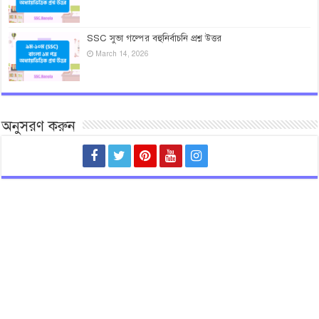
SSC সুভা গল্পের বহুনির্বাচনি প্রশ্ন উত্তর
March 14, 2026
অনুসরণ করুন