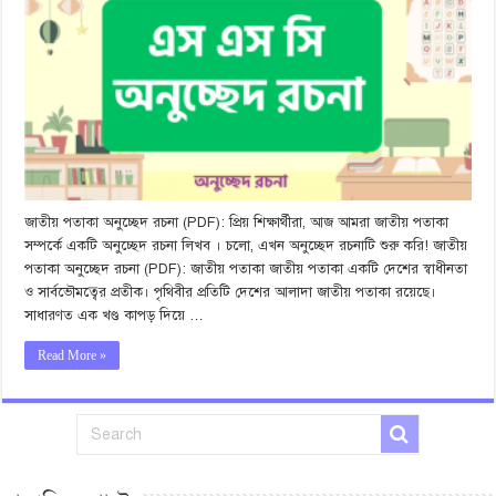
জাতীয় পতাকা অনুচ্ছেদ রচনা (PDF): প্রিয় শিক্ষার্থীরা, আজ আমরা জাতীয় পতাকা
সম্পর্কে একটি অনুচ্ছেদ রচনা লিখব । চলো, এখন অনুচ্ছেদ রচনাটি শুরু করি! জাতীয়
পতাকা অনুচ্ছেদ রচনা (PDF): জাতীয় পতাকা জাতীয় পতাকা একটি দেশের স্বাধীনতা
ও সার্বভৌমত্বের প্রতীক। পৃথিবীর প্রতিটি দেশের আলাদা জাতীয় পতাকা রয়েছে।
সাধারণত এক খণ্ড কাপড় দিয়ে …
Read More »