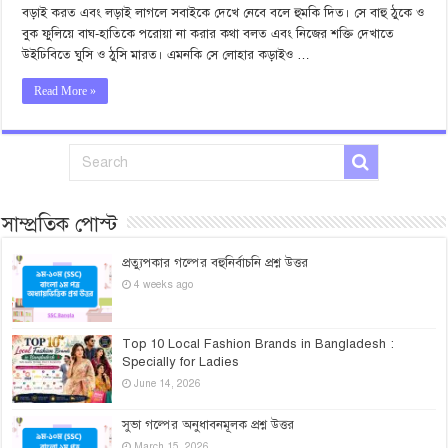
বড়াই করত এবং লড়াই লাগলে সবাইকে দেখে নেবে বলে হুমকি দিত। সে বাহু ঠুকে ও
বুক ফুলিয়ে বাঘ-হাতিকে পরোয়া না করার কথা বলত এবং নিজের শক্তি দেখাতে
উইঢিবিতে ঘুসি ও ঠুসি মারত। এমনকি সে লোহার কড়াইও …
Read More »
সাম্প্রতিক পোস্ট
প্রত্যুপকার গল্পের বহুনির্বাচনি প্রশ্ন উত্তর
4 weeks ago
Top 10 Local Fashion Brands in Bangladesh :
Specially for Ladies
June 14, 2026
সুভা গল্পের অনুধাবনমূলক প্রশ্ন উত্তর
March 15, 2026