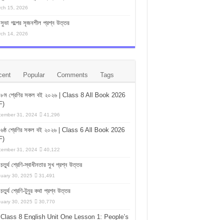
ch 15, 2026
সুভা গল্পের সৃজনশীল প্রশ্ন উত্তর
ch 14, 2026
cent
Popular
Comments
Tags
৮ম শ্রেণির সকল বই ২০২৬ | Class 8 All Book 2026
F)
ember 31, 2024
41,296
৬ষ্ঠ শ্রেণির সকল বই ২০২৬ | Class 6 All Book 2026
F)
ember 31, 2024
40,122
চতুর্থ শ্রেণি-স্বাধীনতার সুখ প্রশ্ন উত্তর
uary 30, 2025
31,491
চতুর্থ শ্রেণি-টুনুর কথা প্রশ্ন উত্তর
uary 30, 2025
30,770
Class 8 English Unit One Lesson 1: People’s