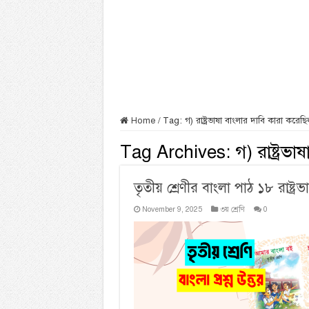
Home
/
Tag:
গ) রাষ্ট্রভাষা বাংলার দাবি কারা করেছ
Tag Archives:
গ) রাষ্ট্রভ
তৃতীয় শ্রেণীর বাংলা পাঠ ১৮ রাষ্ট্র
November 9, 2025
৩য় শ্রেণি
0