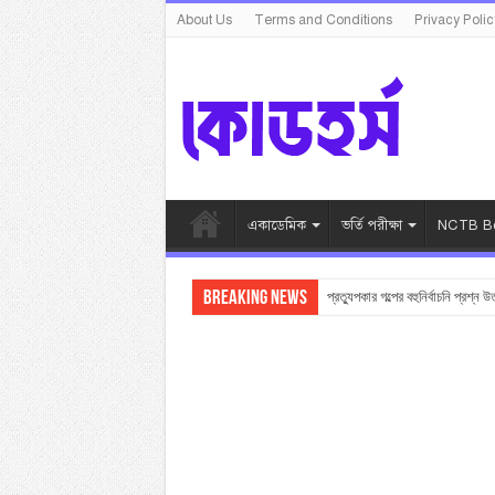
About Us
Terms and Conditions
Privacy Polic
একাডেমিক
ভর্তি পরীক্ষা
NCTB Bo
Breaking News
প্রত্যুপকার গল্পের বহুনির্বাচনি প্রশ্ন উ