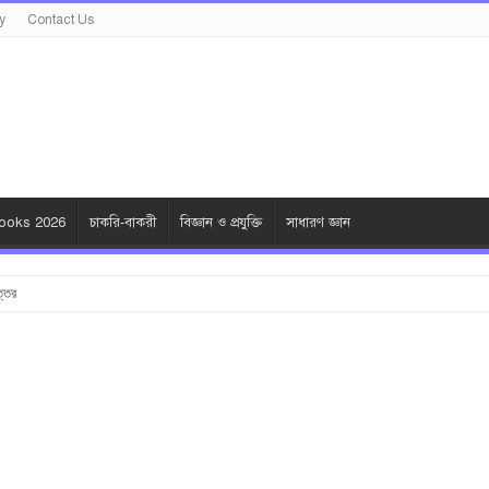
y
Contact Us
oks 2026
চাকরি-বাকরী
বিজ্ঞান ও প্রযুক্তি
সাধারণ জ্ঞান
ত্তর