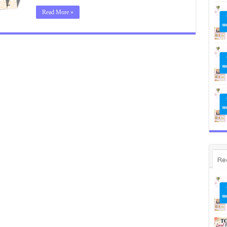
Read More »
Re