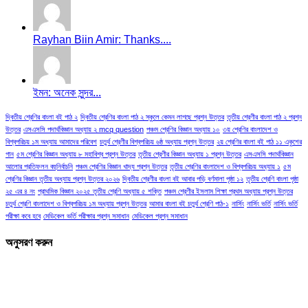
Rayhan Biin Amir: Thanks....
ইমন: অনেক সুন্দর...
দ্বিতীয় শ্রেণির বাংলা বই পাঠ ২
দ্বিতীয় শ্রেণির বাংলা পাঠ ২ স্কুলে কেমন লাগছে প্রশ্ন উত্তর
তৃতীয় শ্রেণীর বাংলা পাঠ ২ প্রশ্ন
উত্তর
এসএসসি পদার্থবিজ্ঞান অধ্যায় ২ mcq question
পঞ্চম শ্রেণির বিজ্ঞান অধ্যায় ১০
৩য় শ্রেণির বাংলাদেশ ও
বিশ্বপরিচয় ১ম অধ্যায় আমাদের পরিবেশ
চতুর্থ শ্রেণীর বিশ্বপরিচয় ৬ষ্ঠ অধ্যায় প্রশ্ন উত্তর
২য় শ্রেণির বাংলা বই পাঠ ১১ একুশের
গান
৫ম শ্রেণির বিজ্ঞান অধ্যায় ৮ মহাবিশ্ব প্রশ্ন উত্তর
তৃতীয় শ্রেণীর বিজ্ঞান অধ্যায় ১ প্রশ্ন উত্তর
এসএসসি পদার্থবিজ্ঞান
আলোর প্রতিফলন বহুনির্বাচনি
পঞ্চম শ্রেণির বিজ্ঞান খাদ্য প্রশ্ন উত্তর
তৃতীয় শ্রেণির বাংলাদেশ ও বিশ্বপরিচয় অধ্যায় ১
৫ম
শ্রেণির বিজ্ঞান তৃতীয় অধ্যায় প্রশ্ন উত্তর ২০২৬
দ্বিতীয় শ্রেণীর বাংলা বই আবার পড়ি বর্ণমালা পৃষ্ঠা ১২
তৃতীয় শ্রেণি বাংলা পৃষ্ঠা
২৫ এর ৪ নং
প্রাথমিক বিজ্ঞান ২০২৫ তৃতীয় শ্রেণি অধ্যায় ৫ শক্তি
পঞ্চম শ্রেণীর ইসলাম শিক্ষা প্রথম অধ্যায় প্রশ্ন উত্তর
চতুর্থ শ্রেণি বাংলাদেশ ও বিশ্বপরিচয় ১ম অধ্যায় প্রশ্ন উত্তর
আমার বাংলা বই চতুর্থ শ্রেণি পাঠ-১
নার্সিং
নার্সিং ভর্তি
নার্সিং ভর্তি
পরীক্ষা কবে হবে
মেডিকেল ভর্তি পরীক্ষার প্রশ্ন সমাধান
মেডিকেল প্রশ্ন সমাধান
অনুসরণ করুন