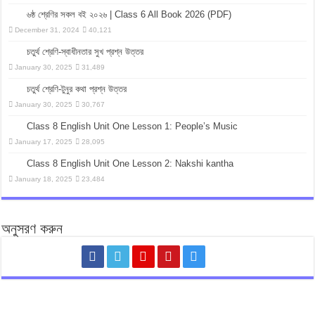
৬ষ্ঠ শ্রেণির সকল বই ২০২৬ | Class 6 All Book 2026 (PDF)
December 31, 2024
40,121
চতুর্থ শ্রেণি-স্বাধীনতার সুখ প্রশ্ন উত্তর
January 30, 2025
31,489
চতুর্থ শ্রেণি-টুনুর কথা প্রশ্ন উত্তর
January 30, 2025
30,767
Class 8 English Unit One Lesson 1: People’s Music
January 17, 2025
28,095
Class 8 English Unit One Lesson 2: Nakshi kantha
January 18, 2025
23,484
অনুসরণ করুন