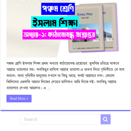
পঞ্চম শ্রেণি ইসলাম শিক্ষা প্রথম অধ্যায় কাঠামোবদ্ধ প্রশ্নোত্তর: মুসলিম চরিত্রে থাকবে
আল্লাহ তায়ালার ভয়। সবকিছুর মালিক আল্লাহ তায়ালা-এ ধারণা নিয়ে পৃথিবীতে সে বাস
করবে। সারা পৃথিবীর মানুষের দখলে যা কিছু আছে, সবই আল্লাহর দান। কোনো
জিনিসের এমনকি আমার নিজের দেহের মালিকও আমি নিজে নই। সবকিছু আল্লাহ
তায়ালার দেওয়া আমানত। এ …
Read More »