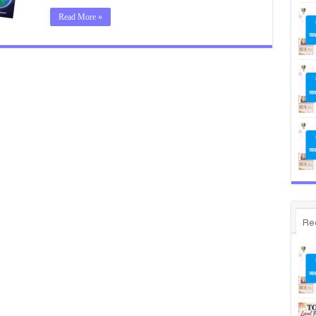
Read More »
Re