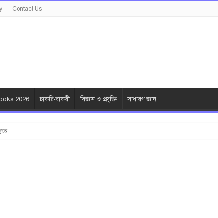
y
Contact Us
oks 2026
চাকরি-বাকরী
বিজ্ঞান ও প্রযুক্তি
সাধারণ জ্ঞান
ত্তর