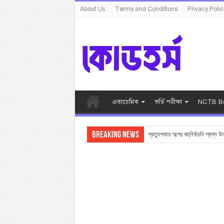
About Us
Terms and Conditions
Privacy Polic
একাডেমিক
ভর্তি পরীক্ষা
NCTB Bo
Breaking News
প্রত্যুপকার গল্পের বহুনির্বাচনি প্রশ্ন উ