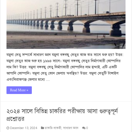
যমুনা সেতু সম্পর্কে সাধারণ জ্ঞান যমুনা বঙ্গবন্ধু সেতুর কাজ কত সালে শুরু হয়? উত্তর:
যমুনা সেতুর কাজ শুরু হয় ১৯৯৪ সালে। যমুনা বঙ্গবন্ধু সেতুর নির্মাণকারী কোম্পানির
নাম কি? উত্তর: যমুনা বঙ্গবন্ধু সেতু নির্মাণকারী কোম্পানির নাম হুন্দাই, এটি একটি
জাপানি কোম্পানি। যমুনা সেতু কোন জেলায় অবস্থিত? উত্তর: যমুনা সেতুটি টাঙ্গাইল
এবংসিরাজগঞ্জ জেলার মধ্যে …
Read More »
২০২৪ সালে বিভিন্ন চাকরির পরীক্ষায় আসা গুরুত্বপূর্ন
প্রশ্নোত্তর
December 13, 2024
চাকরি-বাকরী
,
সাধারণ জ্ঞান
0