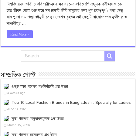
বিশ্ববিদ্যালয় ভর্তি, চাকরি পরীক্ষাসহ সব ধরনের প্রতিযোগিতামূলক পরীক্ষায় থাকে ।
ছাত্র জীবন থেকে শুরু করে সব চাকরি জীবি মানুষের জন্য খুব গুরুত্বপূর্ণ। পদ্মা সেতু
যার পুরো নাম পদ্মা বহুমুখী সেতু। দেশের বৃহত্তম এই সেতুটি বাংলাদেশের মুন্সীগঞ্জ ও
মাদারীপুর …
Read More »
সাম্প্রতিক পোস্ট
প্রত্যুপকার গল্পের বহুনির্বাচনি প্রশ্ন উত্তর
4 weeks ago
Top 10 Local Fashion Brands in Bangladesh : Specially for Ladies
June 14, 2026
সুভা গল্পের অনুধাবনমূলক প্রশ্ন উত্তর
March 15, 2026
সুভা গল্পের জ্ঞানমূলক প্রশ্ন উত্তর