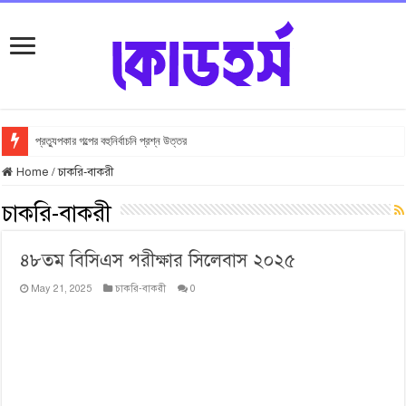
প্রত্যুপকার গল্পের বহুনির্বাচনি প্রশ্ন উত্তর
Home
/
চাকরি-বাকরী
চাকরি-বাকরী
৪৮তম বিসিএস পরীক্ষার সিলেবাস ২০২৫
May 21, 2025
চাকরি-বাকরী
0