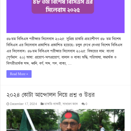
৪৮তম বিসিএস পরীক্ষার সিলেবাস ২০২৫: সুপ্রিয় চাকরি প্রত্যাশীগণ ৪৮ তম বিশেষ
বিসিএস এর সিলেবাস প্রকাশিত প্রকাশিত হয়েছে। চলুন দেখে নেওয়া বিশেষ বিসিএস
এর সিলেবাস। ৪৮তম বিসিএস পরীক্ষার সিলেবাস ২০২৫: বিষয়ের নাম: বাংলা
(পূর্ণমান: ২০) ভাষা: প্রয়োগ-অপপ্রয়োগ, বানান ও বাক্য শুদ্ধি, পরিভাষা, সমার্থক ও
বিপরীতার্থক শব্দ, ধ্বনি, বর্ণ, শব্দ, পদ, বাক্য, …
Read More »
২০২৪ কোটা আন্দোলন নিয়ে প্রশ্ন ও উত্তর
December 17, 2024
চাকরি-বাকরী
,
সাধারণ জ্ঞান
0