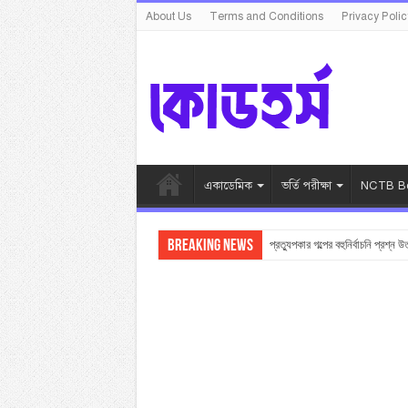
About Us
Terms and Conditions
Privacy Polic
একাডেমিক
ভর্তি পরীক্ষা
NCTB Bo
Breaking News
প্রত্যুপকার গল্পের বহুনির্বাচনি প্রশ্ন উ