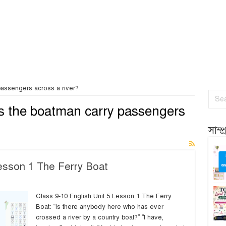
assengers across a river?
 the boatman carry passengers
সাম্
Lesson 1 The Ferry Boat
Class 9-10 English Unit 5 Lesson 1 The Ferry
Boat: “Is there anybody here who has ever
crossed a river by a country boat?” “I have,