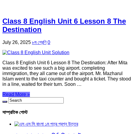
Class 8 English Unit 6 Lesson 8 The
Destination
July 26, 2025
৮ম শ্রেণি
0
Class 8 English Unit 6 Lesson 8 The Destination: After Mita
was excited to see such a big airport. completing
immigration, they all came out of the airport. Mr. Mazharul
Islam went to the taxi counter and bought a ticket. They stood
in a line, waited for their turn. Soon …
Read More »
সাম্প্রতিক পোস্ট