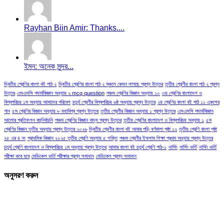
Rayhan Biin Amir: Thanks....
ইমন: অনেক সুন্দর...
দ্বিতীয় শ্রেণির বাংলা বই পাঠ ২
দ্বিতীয় শ্রেণির বাংলা পাঠ ২ স্কুলে কেমন লাগছে প্রশ্ন উত্তর
তৃতীয় শ্রেণীর বাংলা পাঠ ২ প্রশ্ন
উত্তর
এসএসসি পদার্থবিজ্ঞান অধ্যায় ২ mcq question
পঞ্চম শ্রেণির বিজ্ঞান অধ্যায় ১০
৩য় শ্রেণির বাংলাদেশ ও
বিশ্বপরিচয় ১ম অধ্যায় আমাদের পরিবেশ
চতুর্থ শ্রেণীর বিশ্বপরিচয় ৬ষ্ঠ অধ্যায় প্রশ্ন উত্তর
২য় শ্রেণির বাংলা বই পাঠ ১১ একুশের
গান
৫ম শ্রেণির বিজ্ঞান অধ্যায় ৮ মহাবিশ্ব প্রশ্ন উত্তর
তৃতীয় শ্রেণীর বিজ্ঞান অধ্যায় ১ প্রশ্ন উত্তর
এসএসসি পদার্থবিজ্ঞান
আলোর প্রতিফলন বহুনির্বাচনি
পঞ্চম শ্রেণির বিজ্ঞান খাদ্য প্রশ্ন উত্তর
তৃতীয় শ্রেণির বাংলাদেশ ও বিশ্বপরিচয় অধ্যায় ১
৫ম
শ্রেণির বিজ্ঞান তৃতীয় অধ্যায় প্রশ্ন উত্তর ২০২৬
দ্বিতীয় শ্রেণীর বাংলা বই আবার পড়ি বর্ণমালা পৃষ্ঠা ১২
তৃতীয় শ্রেণি বাংলা পৃষ্ঠা
২৫ এর ৪ নং
প্রাথমিক বিজ্ঞান ২০২৫ তৃতীয় শ্রেণি অধ্যায় ৫ শক্তি
পঞ্চম শ্রেণীর ইসলাম শিক্ষা প্রথম অধ্যায় প্রশ্ন উত্তর
চতুর্থ শ্রেণি বাংলাদেশ ও বিশ্বপরিচয় ১ম অধ্যায় প্রশ্ন উত্তর
আমার বাংলা বই চতুর্থ শ্রেণি পাঠ-১
নার্সিং
নার্সিং ভর্তি
নার্সিং ভর্তি
পরীক্ষা কবে হবে
মেডিকেল ভর্তি পরীক্ষার প্রশ্ন সমাধান
মেডিকেল প্রশ্ন সমাধান
অনুসরণ করুন