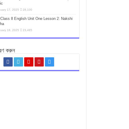
ic
uary 17, 2025
28,100
Class 8 English Unit One Lesson 2: Nakshi
tha
uary 18, 2025
23,485
রণ করুন