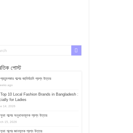
্রতিক পোস্ট
প্রত্যুপকার গল্পের বহুনির্বাচনি প্রশ্ন উত্তর
eeks ago
Top 10 Local Fashion Brands in Bangladesh :
ially for Ladies
e 14, 2026
সুভা গল্পের অনুধাবনমূলক প্রশ্ন উত্তর
ch 15, 2026
সুভা গল্পের জ্ঞানমূলক প্রশ্ন উত্তর