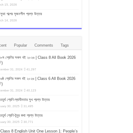
ch 15, 2026
সুভা গল্পের সৃজনশীল প্রশ্ন উত্তর
ch 14, 2026
cent
Popular
Comments
Tags
৮ম শ্রেণির সকল বই ২০২৬ | Class 8 All Book 2026
F)
ember 31, 2024
41,297
৬ষ্ঠ শ্রেণির সকল বই ২০২৬ | Class 6 All Book 2026
F)
ember 31, 2024
40,123
চতুর্থ শ্রেণি-স্বাধীনতার সুখ প্রশ্ন উত্তর
uary 30, 2025
31,495
চতুর্থ শ্রেণি-টুনুর কথা প্রশ্ন উত্তর
uary 30, 2025
30,771
Class 8 English Unit One Lesson 1: People’s