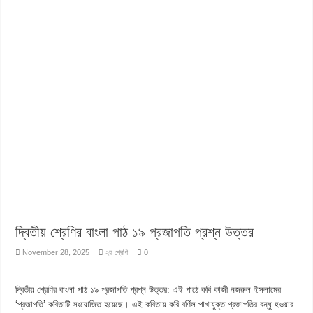
দ্বিতীয় শ্রেণির বাংলা পাঠ ১৯ প্রজাপতি প্রশ্ন উত্তর
November 28, 2025
২য় শ্রেণি
0
দ্বিতীয় শ্রেণির বাংলা পাঠ ১৯ প্রজাপতি প্রশ্ন উত্তর: এই পাঠে কবি কাজী নজরুল ইসলামের
‘প্রজাপতি’ কবিতাটি সংযোজিত হয়েছে। এই কবিতায় কবি বর্ণিল পাখাযুক্ত প্রজাপতির বন্ধু হওয়ার