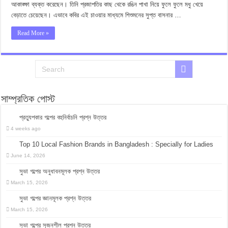
আকাঙ্ক্ষা ব্যক্ত করেছেন। তিনি প্রজাপতির কাছ থেকে রঙিন পাখা নিয়ে ফুলে ফুলে মধু খেয়ে
বেড়াতে চেয়েছেন। এভাবে কবির এই চাওয়ার মাধ্যমে শিশুমনের সুপ্ত বাসনার …
Read More »
সাম্প্রতিক পোস্ট
প্রত্যুপকার গল্পের বহুনির্বাচনি প্রশ্ন উত্তর
4 weeks ago
Top 10 Local Fashion Brands in Bangladesh : Specially for Ladies
June 14, 2026
সুভা গল্পের অনুধাবনমূলক প্রশ্ন উত্তর
March 15, 2026
সুভা গল্পের জ্ঞানমূলক প্রশ্ন উত্তর
March 15, 2026
সুভা গল্পের সৃজনশীল প্রশ্ন উত্তর