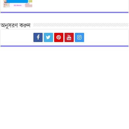
অনুসরণ করুন