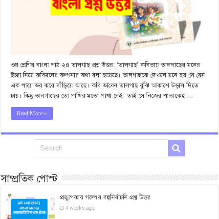
৩য় শ্রেণির বাংলা পাঠ ২৪ তালগাছ প্রশ্ন উত্তর: ‘তালগাছ’ কবিতায় তালগাছের মনের
ইচ্ছা নিয়ে কবিমনের কল্পনার কথা বলা হয়েছে। তালগাছকে দেখলে মনে হয় সে যেন
এক পায়ে ভর করে দাঁড়িয়ে আছে। কবি ভাবেন তালগাছ বুঝি আকাশে উড়াল দিতে
চায়। কিন্তু তালগাছের তো পাখির মতো পাখা নেই। তাই সে নিজের পাতাকেই …
Read More »
সাম্প্রতিক পোস্ট
প্রত্যুপকার গল্পের বহুনির্বাচনি প্রশ্ন উত্তর
4 weeks ago