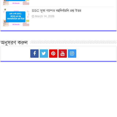
SSC সুভা গল্পের বহুনির্বাচনি প্রশ্ন উত্তর
March 14, 2026
অনুসরণ করুন