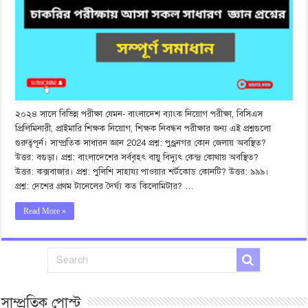
২০২৪ সালে বিভিন্ন পরীক্ষা যেমন- বাংলাদেশ ব্যাংক নিয়োগ পরীক্ষা, বিসিএস
প্রিলিমিনারী, প্রাইমারি শিক্ষক নিয়োগ, শিক্ষক নিবন্ধন পরীক্ষার জন্য এই প্রশ্নগুলো
গুরুত্বপূর্ন। সাম্প্রতিক সাধারন জ্ঞান 2024 প্রশ্ন: পুণ্ড্রনগর কোন জেলায় অবস্থিত?
উত্তর: বগুড়া। প্রশ্ন: বাংলাদেশের সর্ববৃহৎ বায়ু বিদ্যুৎ কেন্দ্র কোথায় অবস্থিত?
উত্তর: কক্সবাজার। প্রশ্ন: পুলিশি সাহায্য পাওয়ার শর্টকোড কোনটি? উত্তর: ৯৯৯।
প্রশ্ন: দেশের প্রথম টানেলের দৈর্ঘ্য কত কিলোমিটার? …
Read More »
সাম্প্রতিক পোস্ট