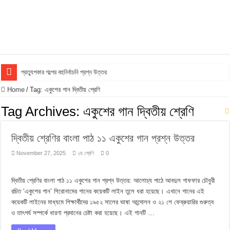
প্রত্যুপকার গল্পের বহুনির্বাচনি প্রশ্ন উত্তর
Top 10 Local Fashion Brands in Bangladesh : Specially for Ladies
Home
/
Tag:
একুশের গান দ্বিতীয় শ্রেণি
সুভা গল্পের অনুধাবনমূলক প্রশ্ন উত্তর
Tag Archives:
একুশের গান দ্বিতীয় শ্রেণি
সুভা গল্পের জ্ঞানমূলক প্রশ্ন উত্তর
দ্বিতীয় শ্রেণির বাংলা পাঠ ১১ একুশের গান প্রশ্ন উত্তর
সুভা গল্পের সৃজনশীল প্রশ্ন উত্তর
November 27, 2025
২য় শ্রেণি
0
SSC সুভা গল্পের বহুনির্বাচনি প্রশ্ন উত্তর
ফুলের বিবাহ গল্পের অনুধাবনমূলক প্রশ্ন উত্তর
দ্বিতীয় শ্রেণির বাংলা পাঠ ১১ একুশের গান প্রশ্ন উত্তর: আলোচ্য পাঠে আবদুল গাফফার চৌধুরী
ফুলের বিবাহ গল্পের জ্ঞানমূলক প্রশ্ন উত্তর
রচিত ‘একুশের গান’ শিরোনামের গানের কয়েকটি লাইন তুলে ধরা হয়েছে। এখানে গানের এই
কয়েকটি লাইনের মাধ্যমে শিক্ষার্থীদের ১৯৫২ সালের ভাষা আন্দোলন ও ২১ শে ফেব্রুয়ারির গুরুত্ব
ফুলের বিবাহ গল্পের সৃজনশীল প্রশ্ন উত্তর
ও তাৎপর্য সম্পর্কে ধারণা প্রদানের চেষ্টা করা হয়েছে। এই গানটি …
SSC ফুলের বিবাহ গল্পের বহুনির্বাচনি প্রশ্ন উত্তর